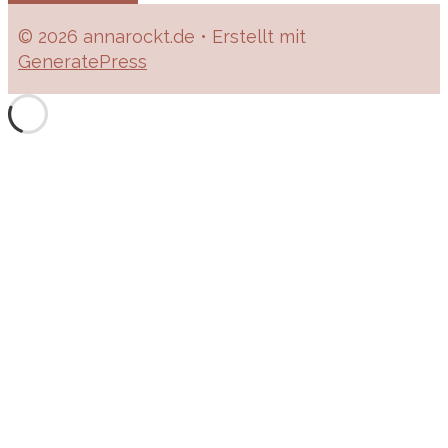
© 2026 annarockt.de
• Erstellt mit
GeneratePress