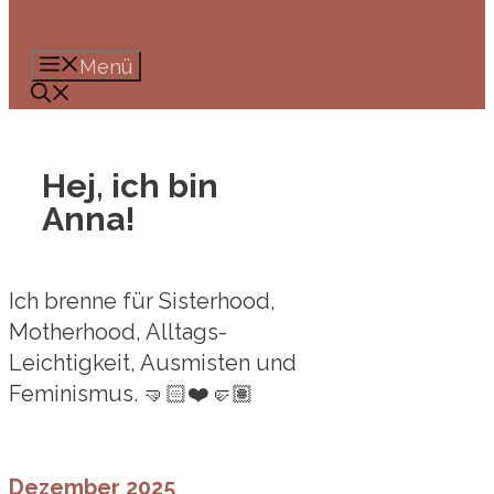
Menü
Hej, ich bin
Anna!
Ich brenne für Sisterhood,
Motherhood, Alltags-
Leichtigkeit, Ausmisten und
Feminismus. 🤜🏻❤️🤛🏽
Dezember 2025