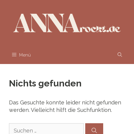
Zum
Inhalt
springen
Menü
Nichts gefunden
Das Gesuchte konnte leider nicht gefunden
werden. Vielleicht hilft die Suchfunktion.
Suchen