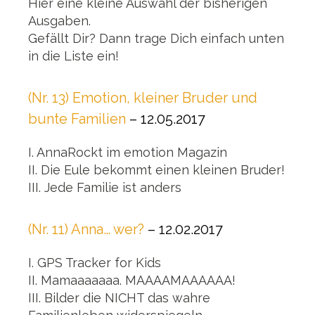
Hier eine kleine Auswahl der bisherigen
Ausgaben.
Gefällt Dir? Dann trage Dich einfach unten
in die Liste ein!
(Nr. 13) Emotion, kleiner Bruder und
bunte Familien
– 12.05.2017
I. AnnaRockt im emotion Magazin
II. Die Eule bekommt einen kleinen Bruder!
III. Jede Familie ist anders
(Nr. 11) Anna… wer?
– 12.02.2017
I. GPS Tracker for Kids
II. Mamaaaaaaa. MAAAAMAAAAAA!
III. Bilder die NICHT das wahre