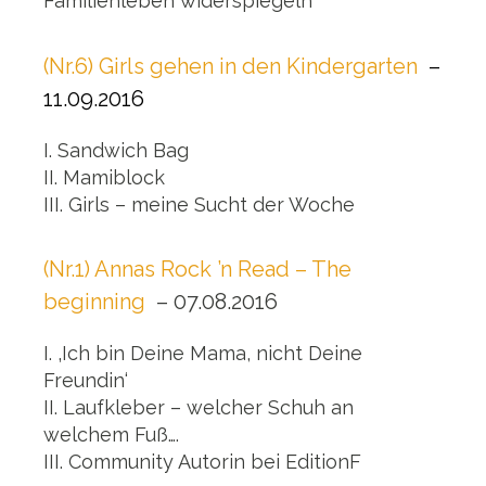
Familienleben widerspiegeln
(Nr.6) Girls gehen in
den
Kindergarten
–
11.09.2016
I. Sandwich Bag
II. Mamiblock
III. Girls – meine Sucht der Woche
(Nr.1) Annas Rock ’n Read – The
beginning
– 07.08.2016
I. ‚Ich bin Deine Mama, nicht Deine
Freundin‘
II. Laufkleber – welcher Schuh an
welchem Fuß….
III. Community Autorin bei EditionF