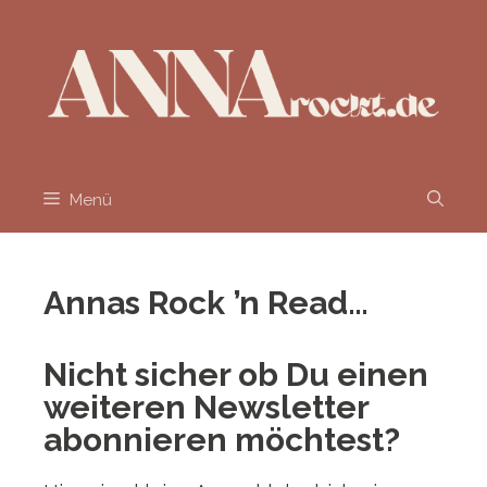
Zum
Inhalt
springen
Menü
Annas Rock ’n Read…
Nicht sicher ob Du einen
weiteren Newsletter
abonnieren möchtest?