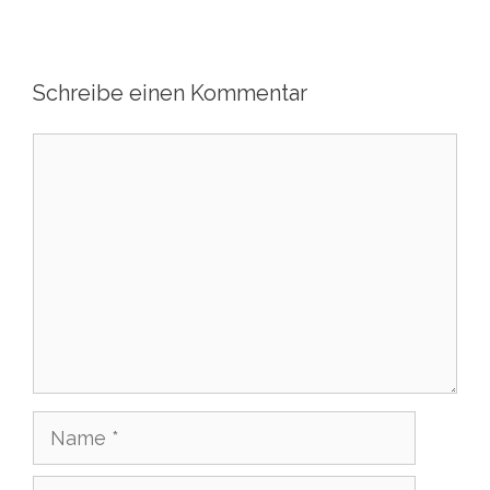
Schreibe einen Kommentar
Kommentar
Name
E-