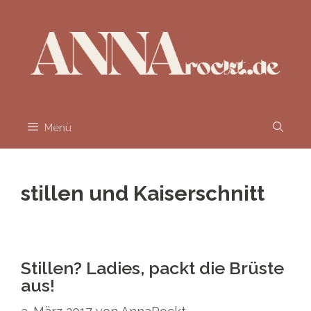
Zum
Inhalt
springen
Menü
stillen und Kaiserschnitt
Stillen? Ladies, packt die Brüste
aus!