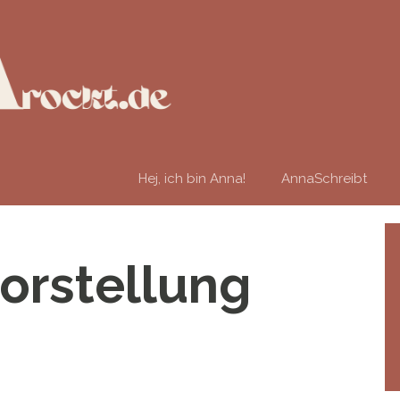
Hej, ich bin Anna!
AnnaSchreibt
rstellung