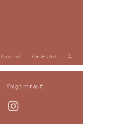
AnnaLiest
AnnaMuttert
Folge mir auf:
Instagram