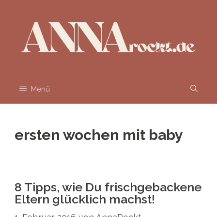
Zum
Inhalt
springen
Menü
ersten wochen mit baby
8 Tipps, wie Du frischgebackene
Eltern glücklich machst!