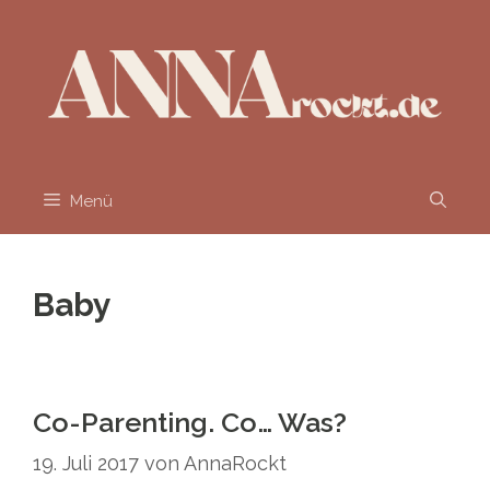
Zum
Inhalt
springen
Menü
Baby
Co-Parenting. Co… Was?
19. Juli 2017
von
AnnaRockt