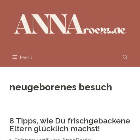
Zum
Inhalt
springen
Menü
neugeborenes besuch
8 Tipps, wie Du frischgebackene
Eltern glücklich machst!