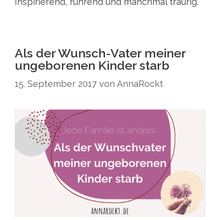
Inspirierend, rührend und manchmal traurig.
Als der Wunsch-Vater meiner
ungeborenen Kinder starb
15. September 2017
von
AnnaRockt