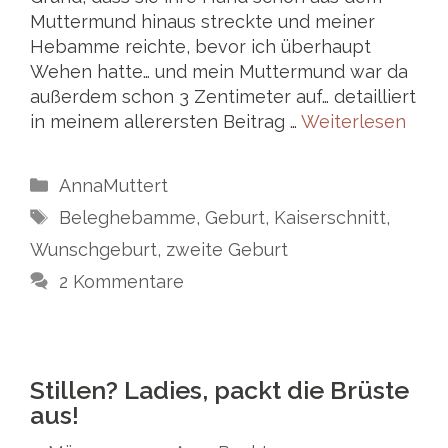
Muttermund hinaus streckte und meiner
Hebamme reichte, bevor ich überhaupt
Wehen hatte… und mein Muttermund war da
außerdem schon 3 Zentimeter auf… detailliert
in meinem allerersten Beitrag …
Weiterlesen
Kategorien
AnnaMuttert
Schlagwörter
Beleghebamme
,
Geburt
,
Kaiserschnitt
,
Wunschgeburt
,
zweite Geburt
2 Kommentare
Stillen? Ladies, packt die Brüste
aus!