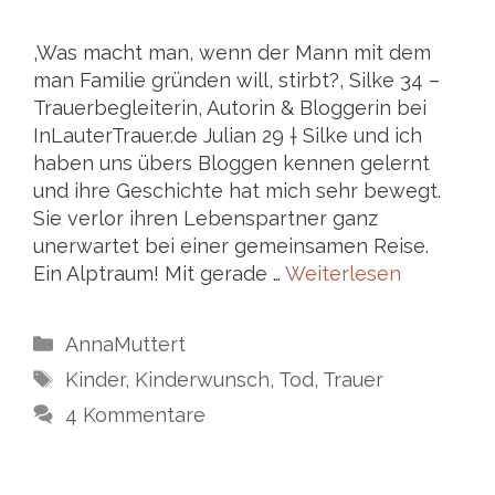
‚Was macht man, wenn der Mann mit dem
man Familie gründen will, stirbt?‚ Silke 34 –
Trauerbegleiterin, Autorin & Bloggerin bei
InLauterTrauer.de Julian 29 † Silke und ich
haben uns übers Bloggen kennen gelernt
und ihre Geschichte hat mich sehr bewegt.
Sie verlor ihren Lebenspartner ganz
unerwartet bei einer gemeinsamen Reise.
Ein Alptraum! Mit gerade …
Weiterlesen
Kategorien
AnnaMuttert
Schlagwörter
Kinder
,
Kinderwunsch
,
Tod
,
Trauer
4 Kommentare