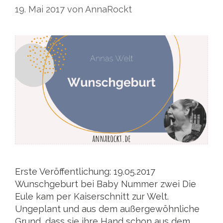
19. Mai 2017
von
AnnaRockt
Erste Veröffentlichung: 19.05.2017
Wunschgeburt bei Baby Nummer zwei Die
Eule kam per Kaiserschnitt zur Welt.
Ungeplant und aus dem außergewöhnliche
Grund, dass sie ihre Hand schon aus dem