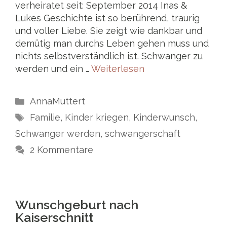
verheiratet seit: September 2014 Inas &
Lukes Geschichte ist so berührend, traurig
und voller Liebe. Sie zeigt wie dankbar und
demütig man durchs Leben gehen muss und
nichts selbstverständlich ist. Schwanger zu
werden und ein …
Weiterlesen
Kategorien
AnnaMuttert
Schlagwörter
Familie
,
Kinder kriegen
,
Kinderwunsch
,
Schwanger werden
,
schwangerschaft
2 Kommentare
Wunschgeburt nach
Kaiserschnitt